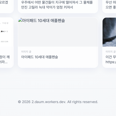
 모르겠
우주에서 어떤 물건들이 지구에 떨어져서 그 물체를
무선 마
만진 고릴라 늑대 악어가 엄청 커져서
으면 
이미지 글
이미지 글
정이 깨
아이패드 10세대 애플펜슬
이건 무
이라는
https
si=Q
© 2026 2.daum.workers.dev. All rights reserved.