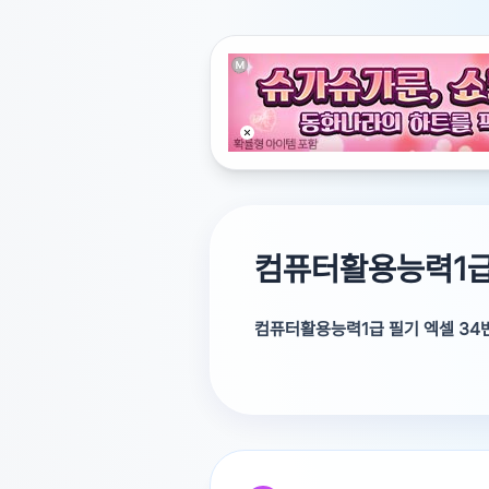
컴퓨터활용능력1급
컴퓨터활용능력1급 필기 엑셀 34
모르겠습니다