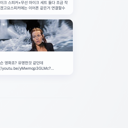
이크 스피커+무선 마이크 세트 둘다 조금 작
좋겠고요스피커에는 이어폰 같은거 연결할수
슨 영화죠? 유명한것 같던데
://youtu.be/yMwmqp3GLMc?
fd3X0Umkphxw2C4