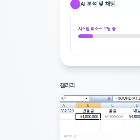
AI 분석 및 채팅
시스템 리소스 로딩 중...
광고 [X]를 누르면 내용이 해제됩니다
갤러리
이미지 글